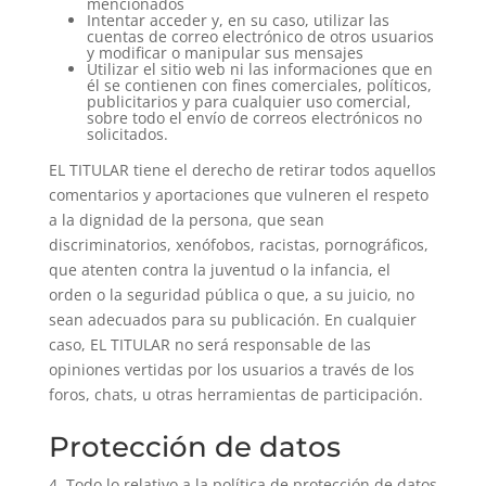
mencionados
Intentar acceder y, en su caso, utilizar las
cuentas de correo electrónico de otros usuarios
y modificar o manipular sus mensajes
Utilizar el sitio web ni las informaciones que en
él se contienen con fines comerciales, políticos,
publicitarios y para cualquier uso comercial,
sobre todo el envío de correos electrónicos no
solicitados.
EL TITULAR tiene el derecho de retirar todos aquellos
comentarios y aportaciones que vulneren el respeto
a la dignidad de la persona, que sean
discriminatorios, xenófobos, racistas, pornográficos,
que atenten contra la juventud o la infancia, el
orden o la seguridad pública o que, a su juicio, no
sean adecuados para su publicación. En cualquier
caso, EL TITULAR no será responsable de las
opiniones vertidas por los usuarios a través de los
foros, chats, u otras herramientas de participación.
Protección de datos
4. Todo lo relativo a la política de protección de datos