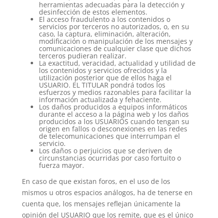
herramientas adecuadas para la detección y
desinfección de estos elementos.
El acceso fraudulento a los contenidos o
servicios por terceros no autorizados, o, en su
caso, la captura, eliminación, alteración,
modificación o manipulación de los mensajes y
comunicaciones de cualquier clase que dichos
terceros pudieran realizar.
La exactitud, veracidad, actualidad y utilidad de
los contenidos y servicios ofrecidos y la
utilización posterior que de ellos haga el
USUARIO. EL TITULAR pondrá todos los
esfuerzos y medios razonables para facilitar la
información actualizada y fehaciente.
Los daños producidos a equipos informáticos
durante el acceso a la página web y los daños
producidos a los USUARIOS cuando tengan su
origen en fallos o desconexiones en las redes
de telecomunicaciones que interrumpan el
servicio.
Los daños o perjuicios que se deriven de
circunstancias ocurridas por caso fortuito o
fuerza mayor.
En caso de que existan foros, en el uso de los
mismos u otros espacios análogos, ha de tenerse en
cuenta que, los mensajes reflejan únicamente la
opinión del USUARIO que los remite, que es el único