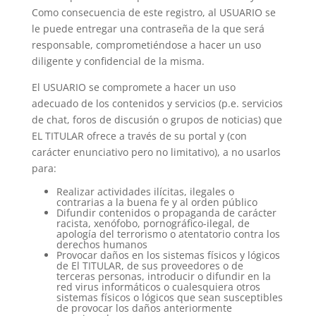
Como consecuencia de este registro, al USUARIO se
le puede entregar una contraseña de la que será
responsable, comprometiéndose a hacer un uso
diligente y confidencial de la misma.
El USUARIO se compromete a hacer un uso
adecuado de los contenidos y servicios (p.e. servicios
de chat, foros de discusión o grupos de noticias) que
EL TITULAR ofrece a través de su portal y (con
carácter enunciativo pero no limitativo), a no usarlos
para:
Realizar actividades ilícitas, ilegales o
contrarias a la buena fe y al orden público
Difundir contenidos o propaganda de carácter
racista, xenófobo, pornográfico-ilegal, de
apología del terrorismo o atentatorio contra los
derechos humanos
Provocar daños en los sistemas físicos y lógicos
de El TITULAR, de sus proveedores o de
terceras personas, introducir o difundir en la
red virus informáticos o cualesquiera otros
sistemas físicos o lógicos que sean susceptibles
de provocar los daños anteriormente